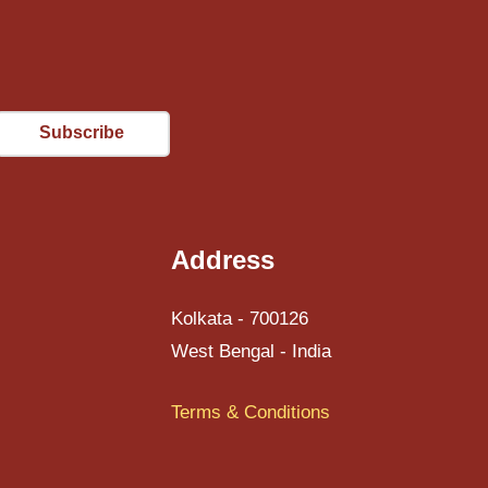
Email
Address
Kolkata - 700126
West Bengal - India
Terms & Conditions