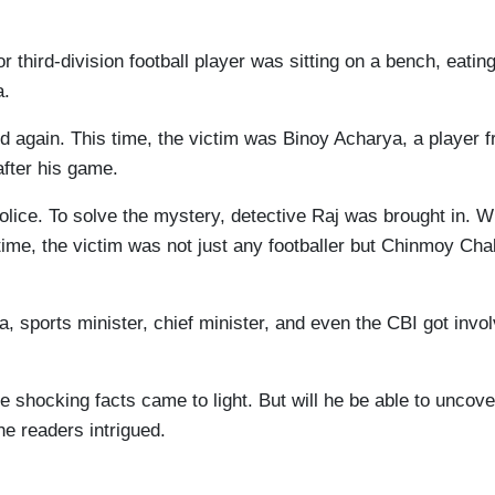
or third-division football player was sitting on a bench, eat
a.
ed again. This time, the victim was Binoy Acharya, a player 
after his game.
ce. To solve the mystery, detective Raj was brought in. Whil
ime, the victim was not just any footballer but Chinmoy Chakr
dia, sports minister, chief minister, and even the CBI got i
shocking facts came to light. But will he be able to uncover 
he readers intrigued.