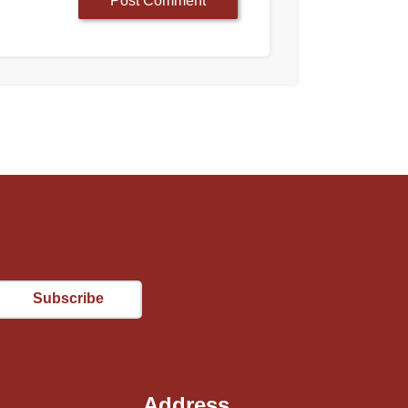
Email
Address