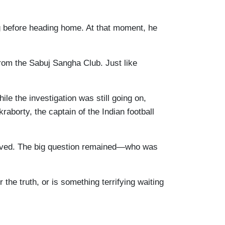
ing before heading home. At that moment, he
from the Sabuj Sangha Club. Just like
e the investigation was still going on,
aborty, the captain of the Indian football
nvolved. The big question remained—who was
the truth, or is something terrifying waiting