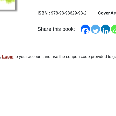
ISBN :
978-93-93629-98-2
Cover Art
Share this book:
P,
Login
to your account and use the coupon code provided to ge