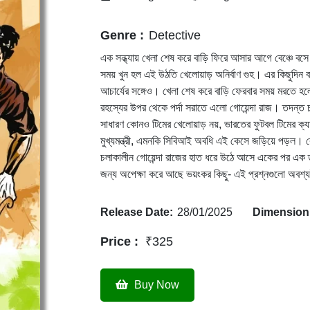
Genre :
Detective
এক সন্ধ্যায় খেলা শেষ করে বাড়ি ফিরে আসার আগে বেঞ্চে বসে
সময় খুন হল এই উঠতি খেলোয়াড় অনির্বাণ গুহ। এর কিছুদিন 
আচার্যের সঙ্গেও। খেলা শেষ করে বাড়ি ফেরবার সময় মরতে
রহস্যের উপর থেকে পর্দা সরাতে এলো গোয়েন্দা রাজ। তদন্ত
সাধারণ কোনও টিমের খেলোয়াড় নয়, ভারতের ফুটবল টিমের ক্যাপটেন
মুখ্যমন্ত্রী, এমনকি সিবিআই অবধি এই কেসে জড়িয়ে পড়ল। কে
চলাকালীন গোয়েন্দা রাজের হাত ধরে উঠে আসে একের পর এক ত
জন্য অপেক্ষা করে আছে ভয়ংকর কিছু- এই প্রশ্নগুলো অবশ্
Release Date:
28/01/2025
Dimension
Price :
₹325
Buy Now