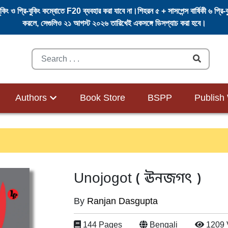
বুকিং ও প্রি-বুকিং কম্বোতে F20 ব্যবহার করা যাবে না।শিহরন ৫ + সাসপেন্স বার্ষিকী ৬ প্র
করলে, সেগুলিও ২১ আগস্ট ২০২৬ তারিখেই একসঙ্গে ডিসপ্যাচ করা হবে।
Search
Submit
Authors
Book Store
BSPP
Publish
(
ঊনজগৎ
)
Unojogot
By
Ranjan Dasgupta
144 Pages
Bengali
1209 