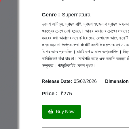
Genre :
Supernatural
দ্বাদশ আদিত্য, দ্বাদশ রাশি, দ্বাদশ মহাজন বা দ্বাদশ অঙ্গ-ভ
গুরুত্বের চোখে দেখা হয়েছে। আবার আমাদের চোখের সামনে দে
সময়ের কথা আমাদের মনে করিয়ে দেয়, সেখানেও আছে বারোটি স
জন্য রঞ্জন দাশগুপ্তর লেখা বারোটি অলৌকিক গল্পকে স্থান দ
বিশেষ ভাবে প্রশংসিত। চারটি গল্প এ যাবৎ অপ্রকাশিত। নিছক 
কাহিনিকেই বাঁধা যায় না। সর্বোপরি আছে এক অনাদি অনন্ত জ
সম্পৃক্ত। পটভূমিকাটিই কেবল পৃথক।
Release Date:
05/02/2026
Dimension
Price :
₹275
Buy Now