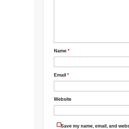
Name
*
Email
*
Website
Save my name, email, and websit