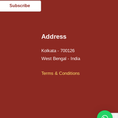
Email
Address
Kolkata - 700126
West Bengal - India
Terms & Conditions