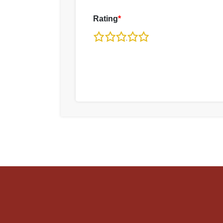
Rating
*
1
2
3
4
5