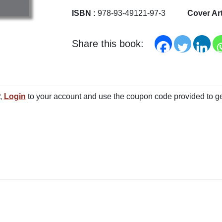
ISBN :
978-93-49121-97-3
Cover Art
Share this book:
P,
Login
to your account and use the coupon code provided to ge