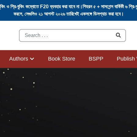
বুকিং ও প্রি-বুকিং কম্বোতে F20 ব্যবহার করা যাবে না।শিহরন ৫ + সাসপেন্স বার্ষিকী ৬ প্র
করলে, সেগুলিও ২১ আগস্ট ২০২৬ তারিখেই একসঙ্গে ডিসপ্যাচ করা হবে।
Search
Submit
Authors
Book Store
BSPP
Publish