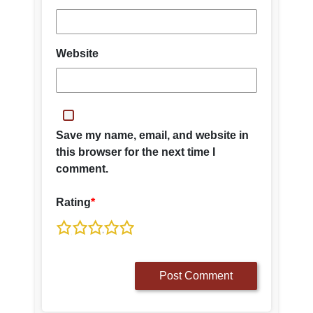
T
U
Website
V
W
X
Save my name, email, and website in
this browser for the next time I
Y
comment.
Z
Rating
*
1
2
3
4
5